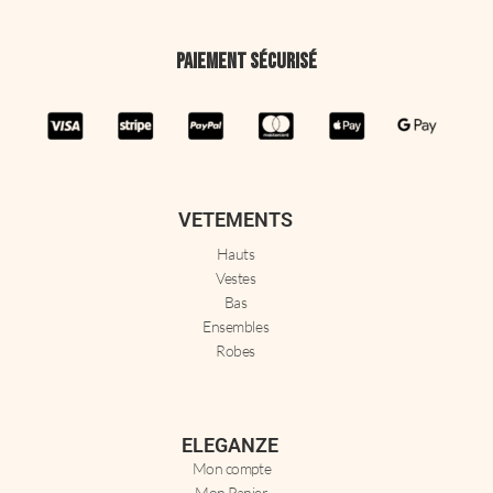
Paiement sécurisé
VETEMENTS
Hauts
Vestes
Bas
Ensembles
Robes
ELEGANZE
Mon compte
Mon Panier