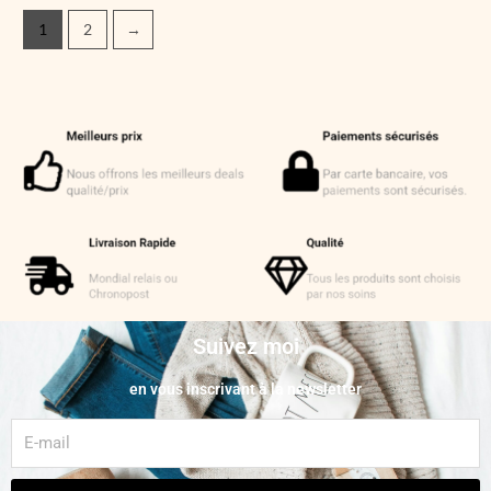
1
2
→
Suivez moi
en vous inscrivant à la newsletter